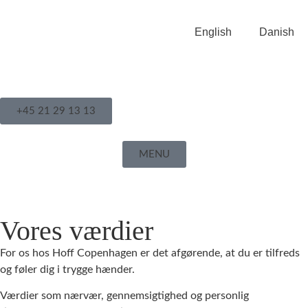
English
Danish
+45 21 29 13 13
MENU
Vores værdier
For os hos Hoff Copenhagen er det afgørende, at du er tilfreds
og føler dig i trygge hænder.
Værdier som nærvær, gennemsigtighed og personlig