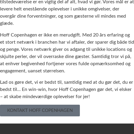
tilstedeværelse er en vigtig del af alt, hvad vi gør. Vores mål er at
levere helt enestående oplevelser i unikke omgivelser, der
overgår dine forventninger, og som gæsterne vil mindes med
glæde.
Hoff Copenhagen er ikke en merudgift. Med 20 års erfaring og
et stort netværk i branchen har vi aftaler, der sparer dig både tid
og penge. Vores netværk giver os adgang til unikke locations og
skjulte perler, der vil overraske dine gæster. Samtidig tror vi på,
at enhver begivenhed fortjener vores fulde opmærksomhed og
engagement, uanset størrelsen.
Lad os gøre det, vi er bedst til, samtidig med at du gør det, du er
bedst til… En win-win, hvor Hoff Copenhagen gør det, vi elsker
– at skabe mindeværdige oplevelser for jer!
KONTAKT HOFF COPENHAGEN