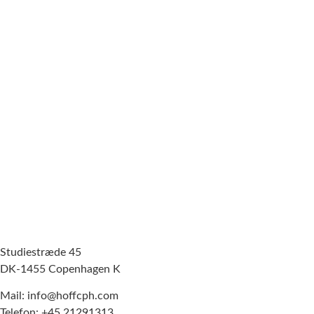
Studiestræde 45
DK-1455 Copenhagen K
Mail: info@hoffcph.com
Telefon: +45 21291313